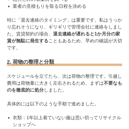
業者の見積もりを取る日程を決める
特に「退去連絡のタイミング」は重要です。私はうっか
り忘れそうになり、ギリギリで管理会社に連絡をしまし
た。賃貸契約の場合、
退去連絡が遅れると1か月分の家
賃が無駄に発生する
こともあるため、早めの確認が大切
です。
2. 荷物の整理と分類
スケジュールを立てたら、次は荷物の整理です。引越し
費用は荷物量に大きく左右されるため、まずは
不要なも
のを徹底的に処分
しました。
具体的には以下のような手順で進めました。
衣類：1年以上着ていない服は思い切ってリサイクル
ショップへ