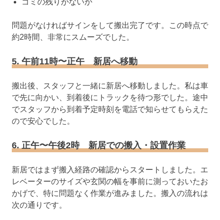
ゴミの残りがないか
問題がなければサインをして搬出完了です。この時点で
約2時間、非常にスムーズでした。
5. 午前11時〜正午 新居へ移動
搬出後、スタッフと一緒に新居へ移動しました。私は車
で先に向かい、到着後にトラックを待つ形でした。途中
でスタッフから到着予定時刻を電話で知らせてもらえた
ので安心でした。
6. 正午〜午後2時 新居での搬入・設置作業
新居ではまず搬入経路の確認からスタートしました。エ
レベーターのサイズや玄関の幅を事前に測っておいたお
かげで、特に問題なく作業が進みました。搬入の流れは
次の通りです。