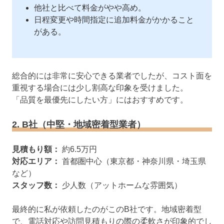
他社と比べて料金がやや高め。
日程変更や時間指定に追加料金がかかること
がある。
総合的には非常に安心できる業者でしたが、コスト面を
重視する場合には少し割高な印象を受けました。
「品質を最優先にしたい方」にはおすすめです。
2. B社（中堅・地域密着型業者）
見積もり額：
約6.5万円
対応エリア：
首都圏中心（東京都・神奈川県・埼玉県
など）
スタッフ数：
少人数（アットホームな雰囲気）
最終的に私が依頼したのがこのB社です。地域密着型
で、電話対応や訪問見積もりの際の柔軟さが印象的でし