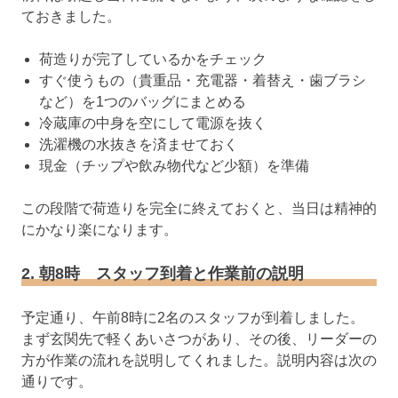
ておきました。
荷造りが完了しているかをチェック
すぐ使うもの（貴重品・充電器・着替え・歯ブラシ
など）を1つのバッグにまとめる
冷蔵庫の中身を空にして電源を抜く
洗濯機の水抜きを済ませておく
現金（チップや飲み物代など少額）を準備
この段階で荷造りを完全に終えておくと、当日は精神的
にかなり楽になります。
2. 朝8時 スタッフ到着と作業前の説明
予定通り、午前8時に2名のスタッフが到着しました。
まず玄関先で軽くあいさつがあり、その後、リーダーの
方が作業の流れを説明してくれました。説明内容は次の
通りです。