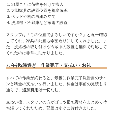
部屋ごとに荷物を分けて搬入
大型家具の設置位置を都度確認
ベッドや机の再組み立て
洗濯機・冷蔵庫など家電の設置
スタッフは「この位置でよろしいですか？」と逐一確認
してくれ、家具の配置も希望通りにしてくれました。ま
た、洗濯機の取り付けや冷蔵庫の設置も無料で対応して
くれたのは非常に助かりました。
7. 午後2時過ぎ 作業完了・支払い・お礼
すべての作業が終わると、最後に作業完了報告書のサイ
ンと料金の支払いを行いました。料金は事前の見積もり
通りで、
追加費用は一切なし
。
支払い後、スタッフの方がゴミや梱包資材をまとめて持
ち帰ってくれたため、部屋はすぐに片付きました。