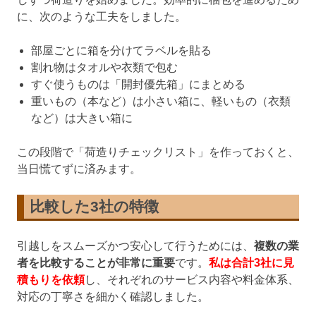
に、次のような工夫をしました。
部屋ごとに箱を分けてラベルを貼る
割れ物はタオルや衣類で包む
すぐ使うものは「開封優先箱」にまとめる
重いもの（本など）は小さい箱に、軽いもの（衣類
など）は大きい箱に
この段階で「荷造りチェックリスト」を作っておくと、
当日慌てずに済みます。
比較した3社の特徴
引越しをスムーズかつ安心して行うためには、
複数の業
者を比較することが非常に重要
です。
私は合計3社に見
積もりを依頼
し、それぞれのサービス内容や料金体系、
対応の丁寧さを細かく確認しました。