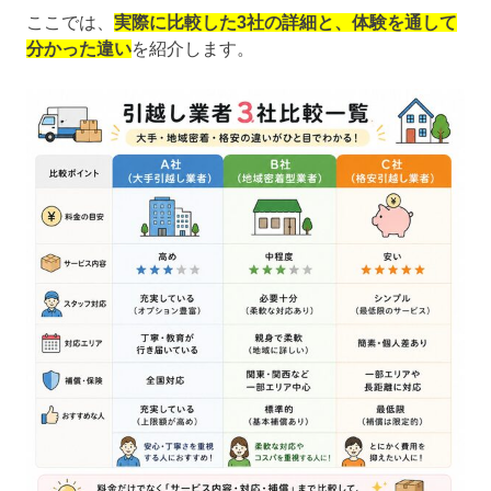
ここでは、
実際に比較した3社の詳細と、体験を通して
分かった違い
を紹介します。