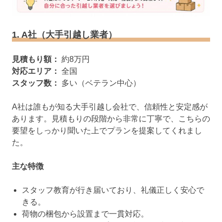
1. A社（大手引越し業者）
見積もり額：
約8万円
対応エリア：
全国
スタッフ数：
多い（ベテラン中心）
A社は誰もが知る大手引越し会社で、信頼性と安定感が
あります。見積もりの段階から非常に丁寧で、こちらの
要望をしっかり聞いた上でプランを提案してくれまし
た。
主な特徴
スタッフ教育が行き届いており、礼儀正しく安心で
きる。
荷物の梱包から設置まで一貫対応。