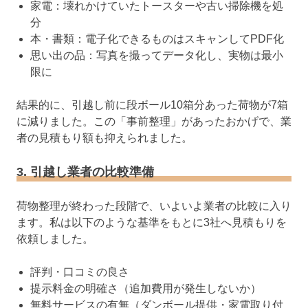
家電：壊れかけていたトースターや古い掃除機を処
分
本・書類：電子化できるものはスキャンしてPDF化
思い出の品：写真を撮ってデータ化し、実物は最小
限に
結果的に、引越し前に段ボール10箱分あった荷物が7箱
に減りました。この「事前整理」があったおかげで、業
者の見積もり額も抑えられました。
3. 引越し業者の比較準備
荷物整理が終わった段階で、いよいよ業者の比較に入り
ます。私は以下のような基準をもとに3社へ見積もりを
依頼しました。
評判・口コミの良さ
提示料金の明確さ（追加費用が発生しないか）
無料サービスの有無（ダンボール提供・家電取り付