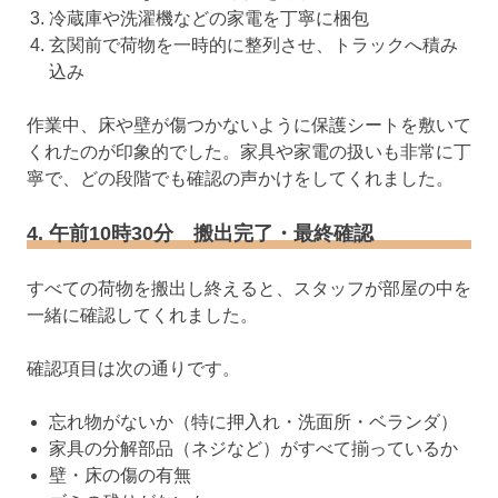
冷蔵庫や洗濯機などの家電を丁寧に梱包
玄関前で荷物を一時的に整列させ、トラックへ積み
込み
作業中、床や壁が傷つかないように保護シートを敷いて
くれたのが印象的でした。家具や家電の扱いも非常に丁
寧で、どの段階でも確認の声かけをしてくれました。
4. 午前10時30分 搬出完了・最終確認
すべての荷物を搬出し終えると、スタッフが部屋の中を
一緒に確認してくれました。
確認項目は次の通りです。
忘れ物がないか（特に押入れ・洗面所・ベランダ）
家具の分解部品（ネジなど）がすべて揃っているか
壁・床の傷の有無