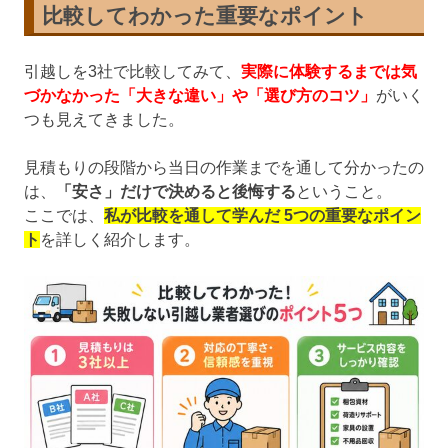
比較してわかった重要なポイント
引越しを3社で比較してみて、
実際に体験するまでは気
づかなかった「大きな違い」や「選び方のコツ」
がいく
つも見えてきました。
見積もりの段階から当日の作業までを通して分かったの
は、
「安さ」だけで決めると後悔する
ということ。
ここでは、
私が比較を通して学んだ 5つの重要なポイン
ト
を詳しく紹介します。