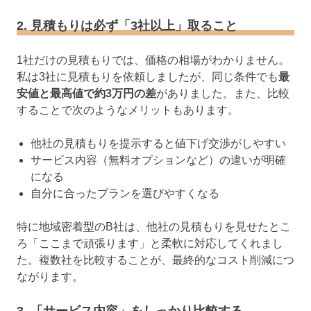
2. 見積もりは必ず「3社以上」取ること
1社だけの見積もりでは、価格の相場がわかりません。
私は3社に見積もりを依頼しましたが、同じ条件でも
最
安値と最高値で約3万円の差
がありました。また、比較
することで次のようなメリットもあります。
他社の見積もりを提示すると値下げ交渉がしやすい
サービス内容（無料オプションなど）の違いが明確
になる
自分に合ったプランを選びやすくなる
特に地域密着型のB社は、他社の見積もりを見せたとこ
ろ「ここまで頑張ります」と柔軟に対応してくれまし
た。複数社を比較することが、最終的なコスト削減につ
ながります。