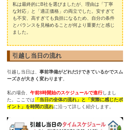
私は最終的にB社を選びましたが、理由は「丁寧
な対応」と「適正価格」の両立でした。安すぎて
も不安、高すぎても負担になるため、自分の条件
とバランスを見極めることが何より重要だと感じ
ました。
引越し当日の流れ
引越し当日は、
事前準備がどれだけできているかでスム
ーズさが大きく変わります
。
私の場合、
午前8時開始のスケジュールで進行
しまし
た。ここでは
「当日の全体の流れ」と「実際に感じたポ
イント」を時間の流れ
に沿って詳しく紹介します。