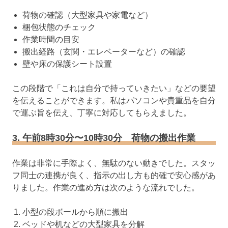
荷物の確認（大型家具や家電など）
梱包状態のチェック
作業時間の目安
搬出経路（玄関・エレベーターなど）の確認
壁や床の保護シート設置
この段階で「これは自分で持っていきたい」などの要望
を伝えることができます。私はパソコンや貴重品を自分
で運ぶ旨を伝え、丁寧に対応してもらえました。
3. 午前8時30分〜10時30分 荷物の搬出作業
作業は非常に手際よく、無駄のない動きでした。スタッ
フ同士の連携が良く、指示の出し方も的確で安心感があ
りました。作業の進め方は次のような流れでした。
小型の段ボールから順に搬出
ベッドや机などの大型家具を分解