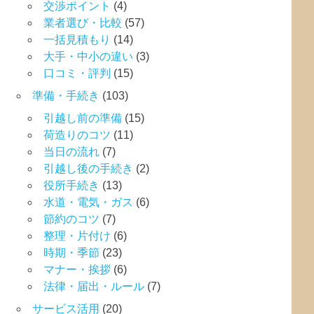
交渉ポイント
(4)
業者選び・比較
(57)
一括見積もり
(14)
大手・中小の違い
(3)
口コミ・評判
(15)
準備・手続き
(103)
引越し前の準備
(15)
荷造りのコツ
(11)
当日の流れ
(7)
引越し後の手続き
(2)
役所手続き
(13)
水道・電気・ガス
(6)
節約のコツ
(7)
整理・片付け
(6)
時期・季節
(23)
マナー・挨拶
(6)
法律・届出・ルール
(7)
サービス活用
(20)