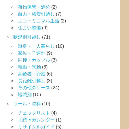
荷物保管・処分
(2)
自力・格安引越し
(7)
エコ・ミニマル生活
(2)
住まい整備
(9)
状況別引越し
(71)
単身・一人暮らし
(10)
家族・子連れ
(9)
同棲・カップル
(3)
転勤・異動
(6)
高齢者・介護
(6)
長距離引越し
(3)
その他のケース
(24)
地域別
(10)
ツール・資料
(10)
チェックリスト
(4)
手続きカレンダー
(1)
リサイクルガイド
(5)