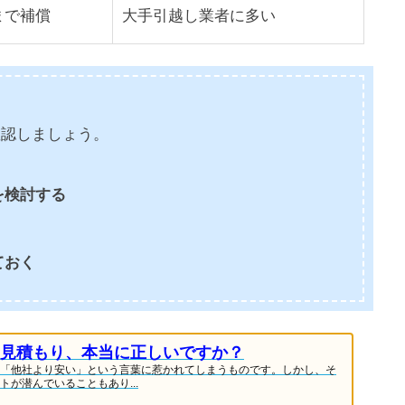
まで補償
大手引越し業者に多い
確認しましょう。
を検討する
ておく
見積もり、本当に正しいですか？
「他社より安い」という言葉に惹かれてしまうものです。しかし、そ
が潜んでいることもあり...