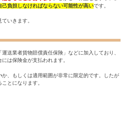
自己負担しなければならない可能性が高い
です。
見ていきます。
「運送業者貨物賠償責任保険」などに加入しており、
合には保険金が支払われます。
い
か、もしくは適用範囲が非常に限定的です。したが
ることになります。