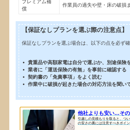
プレミアム補
作業員の過失や壁・床の破損
償
【保証なしプランを選ぶ際の注意点】
保証なしプランを選ぶ場合は、以下の点を必ず
貴重品や高額家電は自分で運ぶか、別途保険
業者に「運送保険の有無」を事前に確認する
契約書の「免責事項」をよく読む
作業中に破損が起きた場合の対応方法を聞い
他社よりも安い…その
引越しの見積もりを取ると、つい
の安さの裏には注意すべきポイント