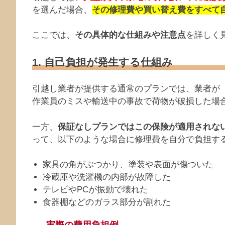
を選んだ場合、
その修理費や買い替え費をすべて
ここでは、
その具体的な仕組みや注意点
を詳しく
1. 自己負担が発生する仕組み
引越し業者が提供する通常のプランでは、業者が
作業員のミスや輸送中の事故で荷物が破損した場
一方、
保証なしプランではこの保険が適用されな
って、以下のような場合に修理費を自分で負担す
家具の角がぶつかり、塗装や表面が傷ついた
冷蔵庫や洗濯機の内部が故障した
テレビやPCが振動で壊れた
食器棚などのガラス部分が割れた