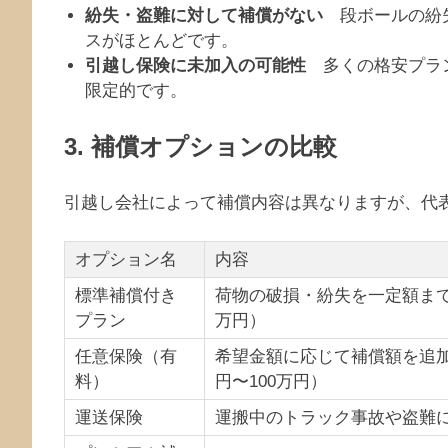
紛失・盗難に対して補償がない
段ボールの紛失
スがほとんどです。
引越し保険に未加入の可能性
多くの格安プラン
限定的です。
3. 補償オプションの比較
引越し会社によって補償内容は異なりますが、代
オプション名
内容
標準補償付き
荷物の破損・紛失を一定額まで
プラン
万円）
任意保険（有
希望金額に応じて補償額を追加
料）
円〜100万円）
運送保険
運搬中のトラック事故や盗難