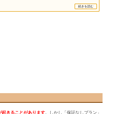
続きを読む
が起きることがあります
。しかし「保証なしプラン」