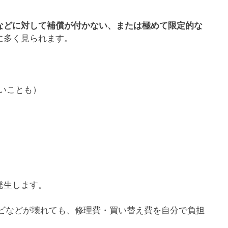
などに対して補償が付かない、または極めて限定的な
に多く見られます。
安いことも）
発生します。
などが壊れても、修理費・買い替え費を自分で負担