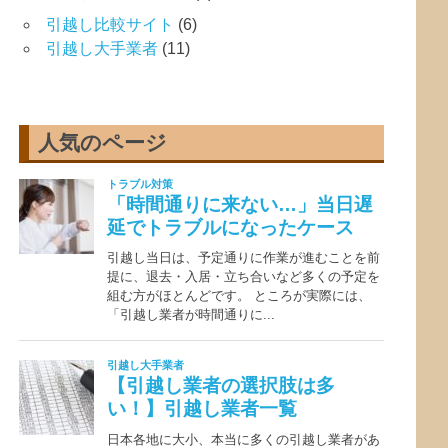
引越し比較サイト
(6)
引越し大手業者
(11)
人気のページ