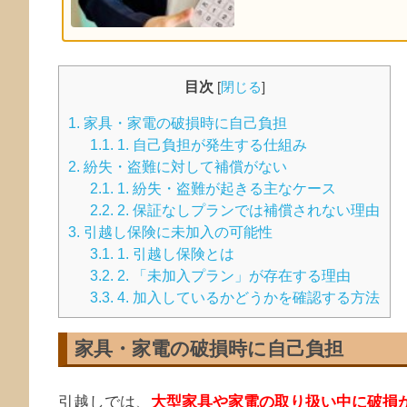
目次
[
閉じる
]
1.
家具・家電の破損時に自己負担
1.1.
1. 自己負担が発生する仕組み
2.
紛失・盗難に対して補償がない
2.1.
1. 紛失・盗難が起きる主なケース
2.2.
2. 保証なしプランでは補償されない理由
3.
引越し保険に未加入の可能性
3.1.
1. 引越し保険とは
3.2.
2. 「未加入プラン」が存在する理由
3.3.
4. 加入しているかどうかを確認する方法
家具・家電の破損時に自己負担
引越しでは、
大型家具や家電の取り扱い中に破損