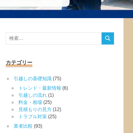
検
検
索
索
対
象:
カテゴリー
引越しの基礎知識
(75)
トレンド・最新情報
(6)
引越しの流れ
(1)
料金・相場
(25)
見積もりの見方
(12)
トラブル対策
(25)
業者比較
(93)