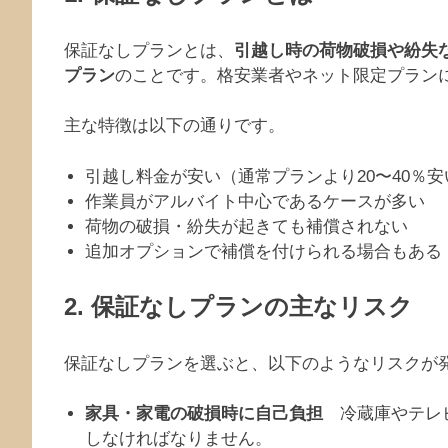
保証なしプランとは、
引越し時の荷物破損や紛失
プラン
のことです。格安業者やネット限定プラン
主な特徴は以下の通りです。
引越し料金が安い（通常プランより20〜40％
作業員がアルバイト中心であるケースが多い
荷物の破損・紛失が起きても補償されない
追加オプションで補償を付けられる場合もある
2. 保証なしプランの主なリスク
保証なしプランを選ぶと、以下のようなリスクが
家具・家電の破損時に自己負担
冷蔵庫やテレビ
しなければなりません。