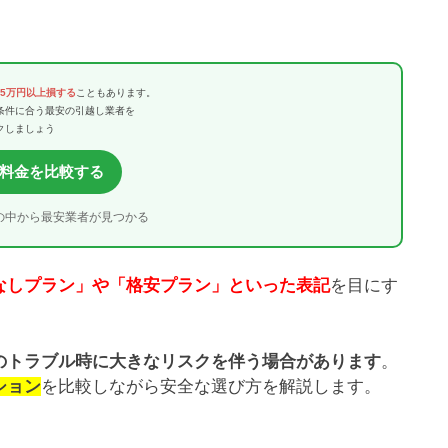
〜5万円以上損する
こともあります。
条件に合う最安の引越し業者を
クしましょう
料金を比較する
の中から最安業者が見つかる
なしプラン」や「格安プラン」といった表記
を目にす
のトラブル時に大きなリスクを伴う場合があります
。
ション
を比較しながら安全な選び方を解説します。