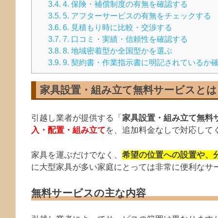
3.4.
4. 保険・補償制度の有無を確認する
3.5.
5. アフターサービスの有無をチェックする
3.6.
6. 見積もり時に比較・交渉する
3.7.
7. 口コミ・実績・信頼性を確認する
3.8.
8. 地域密着型か全国型かを選ぶ
3.9.
9. 契約書・作業指示書に明記されているか
家具設置・組み立て無料サービスとは
引越し業者が提供する「
家具設置・組み立て無料
入・配置・組み立て
を、追加料金なしで対応して
家具を運ぶだけでなく、
希望の位置への設置や、
に大型家具が多い家庭にとっては非常に便利なサ
無料サービスの主な内容