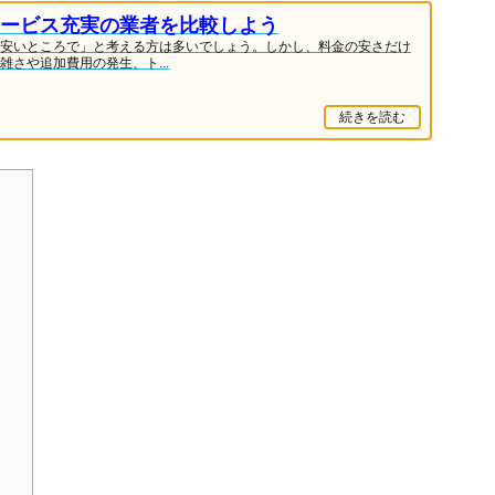
ービス充実の業者を比較しよう
安いところで」と考える方は多いでしょう。しかし、料金の安さだけ
さや追加費用の発生、ト...
続きを読む