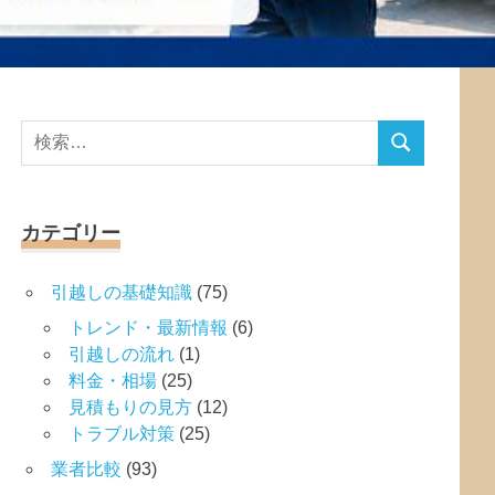
検
検
索
索
対
象:
カテゴリー
引越しの基礎知識
(75)
トレンド・最新情報
(6)
引越しの流れ
(1)
料金・相場
(25)
見積もりの見方
(12)
トラブル対策
(25)
業者比較
(93)