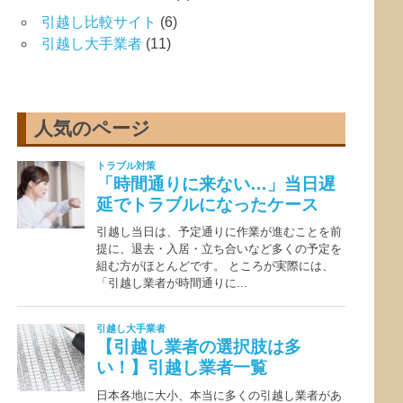
引越し比較サイト
(6)
引越し大手業者
(11)
人気のページ