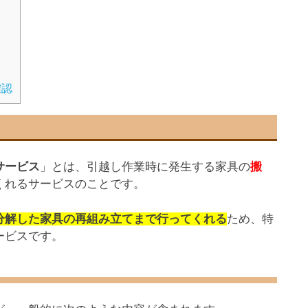
確認
サービス
」とは、引越し作業時に発生する家具の
搬
くれるサービスのことです。
分解した家具の再組み立てまで行ってくれる
ため、特
ービスです。