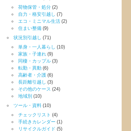
荷物保管・処分
(2)
自力・格安引越し
(7)
エコ・ミニマル生活
(2)
住まい整備
(9)
状況別引越し
(71)
単身・一人暮らし
(10)
家族・子連れ
(9)
同棲・カップル
(3)
転勤・異動
(6)
高齢者・介護
(6)
長距離引越し
(3)
その他のケース
(24)
地域別
(10)
ツール・資料
(10)
チェックリスト
(4)
手続きカレンダー
(1)
リサイクルガイド
(5)