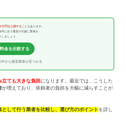
〜5万円以上損する
こともあります。
条件に合う最安の引越し業者を
クしましょう
料金を比較する
の中から最安業者が見つかる
み立ても大きな負担
になります。最近では、こうした
者
が増えており、依頼者の負担を大幅に減らすことが
典として行う業者を比較し、選び方のポイント
を詳し