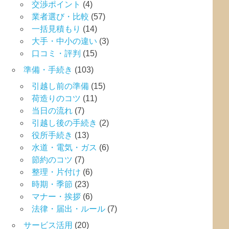
交渉ポイント
(4)
業者選び・比較
(57)
一括見積もり
(14)
大手・中小の違い
(3)
口コミ・評判
(15)
準備・手続き
(103)
引越し前の準備
(15)
荷造りのコツ
(11)
当日の流れ
(7)
引越し後の手続き
(2)
役所手続き
(13)
水道・電気・ガス
(6)
節約のコツ
(7)
整理・片付け
(6)
時期・季節
(23)
マナー・挨拶
(6)
法律・届出・ルール
(7)
サービス活用
(20)