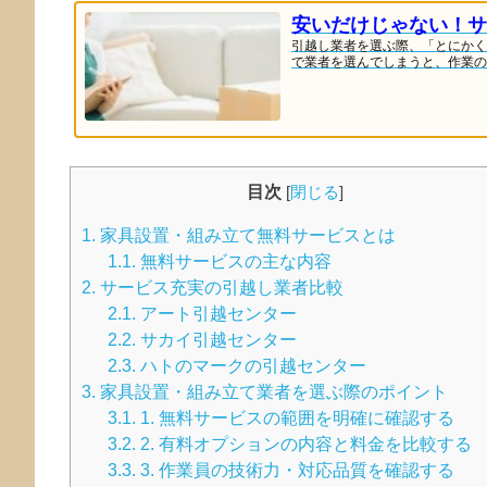
安いだけじゃない！サ
引越し業者を選ぶ際、「とにかく
で業者を選んでしまうと、作業の雑
目次
[
閉じる
]
1.
家具設置・組み立て無料サービスとは
1.1.
無料サービスの主な内容
2.
サービス充実の引越し業者比較
2.1.
アート引越センター
2.2.
サカイ引越センター
2.3.
ハトのマークの引越センター
3.
家具設置・組み立て業者を選ぶ際のポイント
3.1.
1. 無料サービスの範囲を明確に確認する
3.2.
2. 有料オプションの内容と料金を比較する
3.3.
3. 作業員の技術力・対応品質を確認する