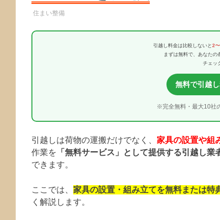
引越し業者
住まい整備
引越し料金は比較しないと
2
まずは無料で、あなたの
チェッ
無料で引越し
※完全無料・最大10社
引越しは荷物の運搬だけでなく、
家具の設置や組
作業を
「無料サービス」として提供する引越し業
できます。
ここでは、
家具の設置・組み立てを無料または特
く解説します。