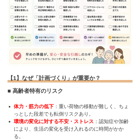
【1】なぜ「計画づくり」が重要か？
■ 高齢者特有のリスク
体力・筋力の低下
：重い荷物の移動が難しく、ちょ
っとした段差でも転倒リスクあり。
環境の変化に対する不安・ストレス
：認知症や加齢
により、生活の変化を受け入れるのに時間がかか
る。