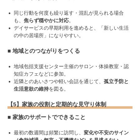
同じ行動を何度も繰り返す・混乱が見られる場合
も、
焦らず穏やかに対応
。
デイサービスの早期利用を進めると、「新しい生活
の中の居場所」になりやすい。
■ 地域とのつながりをつくる
地域包括支援センター主催のサロン・体操教室・認
知症カフェなどに参加。
近隣とのあいさつや軽い会話を通じて、
孤立予防と
生活意欲の維持
を図る。
【5】家族の役割と定期的な見守り体制
■ 家族のサポートでできること
最初の数週間は頻繁に訪問し、
変化や不安のサイン