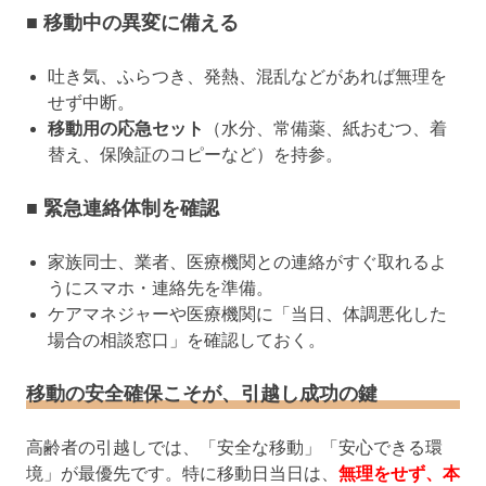
■ 移動中の異変に備える
吐き気、ふらつき、発熱、混乱などがあれば無理を
せず中断。
移動用の応急セット
（水分、常備薬、紙おむつ、着
替え、保険証のコピーなど）を持参。
■ 緊急連絡体制を確認
家族同士、業者、医療機関との連絡がすぐ取れるよ
うにスマホ・連絡先を準備。
ケアマネジャーや医療機関に「当日、体調悪化した
場合の相談窓口」を確認しておく。
移動の安全確保こそが、引越し成功の鍵
高齢者の引越しでは、「安全な移動」「安心できる環
境」が最優先です。特に移動日当日は、
無理をせず、本