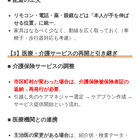
■ 配置の工夫
リモコン・電話・薬・眼鏡などは「本人が手を伸ば
せる位置」に統一
。
家具はなるべく少なく、動線を広く取っておく（車
椅子・歩行器対応も考慮）。
【3】医療・介護サービスの再開と引き継ぎ
■ 介護保険サービスの調整
市区町村が変わった場合は、介護保険被保険者証の
返納→再発行が必要
。
引越し先のケアマネジャー選定 → ケアプラン作成 →
サービス提供開始という流れ。
■ 医療機関との連携
主治医の変更がある場合
は、紹介状・検査データ・