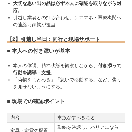
大切な思い出の品は必ず本人に確認を取りながら対
応
。
引越し業者との打ち合わせ、ケアマネ・医療機関へ
の連絡も家族が担当。
【2】引越し当日：同行と現場サポート
■ 本人への付き添いが基本
本人の体調、精神状態を観察しながら、
付き添って
行動を誘導・支援
。
「荷物をまとめる」「急いで移動する」など、焦り
を見せないようにする。
■ 現場での確認ポイント
内容
家族がすべきこと
動線を確認し、バリアになら
家具・家電の配置