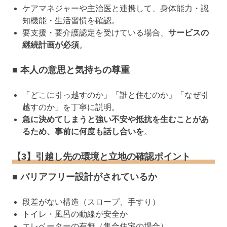
ケアマネジャーや主治医と連携して、身体能力・認
知機能・生活習慣を確認。
要支援・要介護認定を受けている場合、
サービスの
継続計画が必須
。
■ 本人の意思と気持ちの尊重
「どこに引っ越すのか」「誰と住むのか」「なぜ引
越すのか」を丁寧に説明。
急に決めてしまうと強い不安や抵抗を生むことがあ
るため、事前に何度も話し合いを
。
【3】引越し先の環境と立地の確認ポイント
■ バリアフリー設計がされているか
段差がない構造（スロープ、手すり）
トイレ・風呂の動線が安全か
エレベーターの有無（集合住宅の場合）