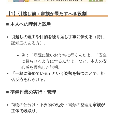
【1】引越し前：家族が果たすべき役割
■ 本人への理解と説明
引越しの理由や目的を繰り返し丁寧に伝える
（特に
認知症のある方）。
例：「病院に近いおうちに行くんだよ」「安全
に暮らせるようにするんだよ」など、本人の安
心感を優先した説明。
「一緒に決めている」という姿勢を持つこと
で、拒
否反応を和らげる。
■ 準備作業の実行・管理
荷物の仕分け・不要物の処分・書類の整理を
家族が
主体で段取り
。