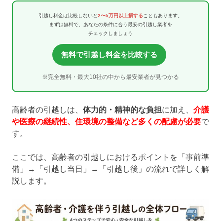
引越し料金は比較しないと
2〜5万円以上損する
こともあります。
まずは無料で、あなたの条件に合う最安の引越し業者を
チェックしましょう
無料で引越し料金を比較する
※完全無料・最大10社の中から最安業者が見つかる
高齢者の引越しは、
体力的・精神的な負担
に加え、
介護
や医療の継続性、住環境の整備など多くの配慮が必要
で
す。
ここでは、高齢者の引越しにおけるポイントを「事前準
備」→「引越し当日」→「引越し後」の流れで詳しく解
説します。