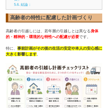
5.6.
結論：
高齢者の特性に配慮した計画づくり
高齢者の引越しには、若年層の引越しとは異なる
身体
的・精神的・環境的な特性への配慮が必要
です。
特に、
事前計画がその後の生活の安定や本人の安心感に
大きく影響します
。