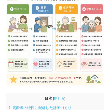
目次
[
閉じる
]
1.
高齢者の特性に配慮した計画づくり