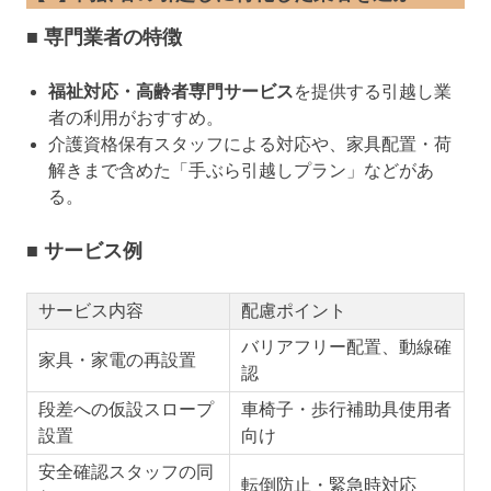
■ 専門業者の特徴
福祉対応・高齢者専門サービス
を提供する引越し業
者の利用がおすすめ。
介護資格保有スタッフによる対応や、家具配置・荷
解きまで含めた「手ぶら引越しプラン」などがあ
る。
■ サービス例
サービス内容
配慮ポイント
バリアフリー配置、動線確
家具・家電の再設置
認
段差への仮設スロープ
車椅子・歩行補助具使用者
設置
向け
安全確認スタッフの同
転倒防止・緊急時対応