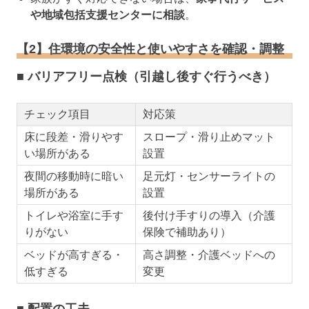
や地域包括支援センターに相談
。
【2】住環境の安全性と使いやすさを確認・調整
■ バリアフリー点検（引越し後すぐ行うべき）
チェック項目
対応策
床に段差・滑りやす
スロープ・滑り止めマット
い場所がある
設置
夜間の移動時に暗い
足元灯・センサーライトの
場所がある
設置
トイレや浴室に手す
後付け手すりの導入（介護
りがない
保険で補助あり）
ベッドが高すぎる・
高さ調整・介護ベッドへの
低すぎる
変更