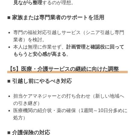
見ながら整理
するのが理想。
■ 家族または専門業者のサポートを活用
専門の福祉対応引越しサービス（シニア引越し専門
業者）を検討。
本人は無理に作業せず、
計画管理と確認役に回って
もらうと安心感が高まる
。
【5】医療・介護サービスの継続に向けた調整
■ 引越し前にやるべき対応
担当ケアマネジャーとの打ち合わせ（新しい地域へ
の引き継ぎ）
医療機関の紹介状・薬の確保（1週間～10日分多めに
処方）
■ 介護保険の対応