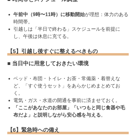
午前中（9時〜11時）に移動開始
が理想：体力のある
時間帯。
引越しは「半日で終わる」スケジュールを前提に
し、午後は休息に充てる。
【5】引越し後すぐに整えるべきもの
■ 当日中に用意しておきたい環境
ベッド・布団・トイレ・お茶・常備薬・着替えな
ど、「すぐ使うセット」をあらかじめまとめてお
く。
電気・ガス・水道の開通を事前に済ませておく。
「ここがあなたのお部屋」「いつもと同じ食器や毛
布だよ」と説明しながら安心感を与える
。
【6】緊急時への備え