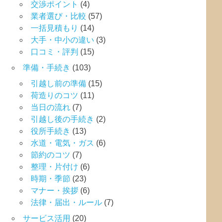
交渉ポイント
(4)
業者選び・比較
(57)
一括見積もり
(14)
大手・中小の違い
(3)
口コミ・評判
(15)
準備・手続き
(103)
引越し前の準備
(15)
荷造りのコツ
(11)
当日の流れ
(7)
引越し後の手続き
(2)
役所手続き
(13)
水道・電気・ガス
(6)
節約のコツ
(7)
整理・片付け
(6)
時期・季節
(23)
マナー・挨拶
(6)
法律・届出・ルール
(7)
サービス活用
(20)