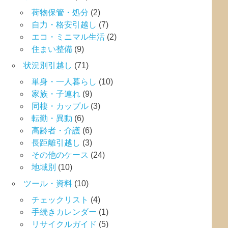
荷物保管・処分
(2)
自力・格安引越し
(7)
エコ・ミニマル生活
(2)
住まい整備
(9)
状況別引越し
(71)
単身・一人暮らし
(10)
家族・子連れ
(9)
同棲・カップル
(3)
転勤・異動
(6)
高齢者・介護
(6)
長距離引越し
(3)
その他のケース
(24)
地域別
(10)
ツール・資料
(10)
チェックリスト
(4)
手続きカレンダー
(1)
リサイクルガイド
(5)