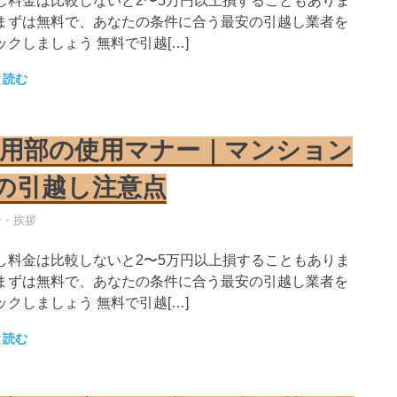
し料金は比較しないと2〜5万円以上損することもありま
まずは無料で、あなたの条件に合う最安の引越し業者を
ックしましょう 無料で引越[…]
と読む
用部の使用マナー｜マンション
の引越し注意点
し業者
ー・挨拶
し料金は比較しないと2〜5万円以上損することもありま
まずは無料で、あなたの条件に合う最安の引越し業者を
ックしましょう 無料で引越[…]
と読む