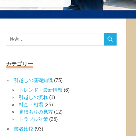
検
検
索
索
対
象:
カテゴリー
引越しの基礎知識
(75)
トレンド・最新情報
(6)
引越しの流れ
(1)
料金・相場
(25)
見積もりの見方
(12)
トラブル対策
(25)
業者比較
(93)