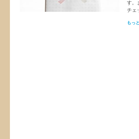
す。
チェ
もっ