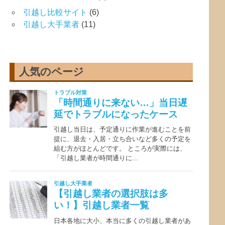
引越し比較サイト
(6)
引越し大手業者
(11)
人気のページ