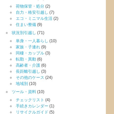
荷物保管・処分
(2)
自力・格安引越し
(7)
エコ・ミニマル生活
(2)
住まい整備
(9)
状況別引越し
(71)
単身・一人暮らし
(10)
家族・子連れ
(9)
同棲・カップル
(3)
転勤・異動
(6)
高齢者・介護
(6)
長距離引越し
(3)
その他のケース
(24)
地域別
(10)
ツール・資料
(10)
チェックリスト
(4)
手続きカレンダー
(1)
リサイクルガイド
(5)