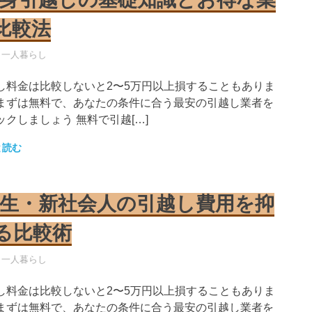
比較法
し業者
・一人暮らし
し料金は比較しないと2〜5万円以上損することもありま
まずは無料で、あなたの条件に合う最安の引越し業者を
ックしましょう 無料で引越[…]
と読む
生・新社会人の引越し費用を抑
る比較術
し業者
・一人暮らし
し料金は比較しないと2〜5万円以上損することもありま
まずは無料で、あなたの条件に合う最安の引越し業者を