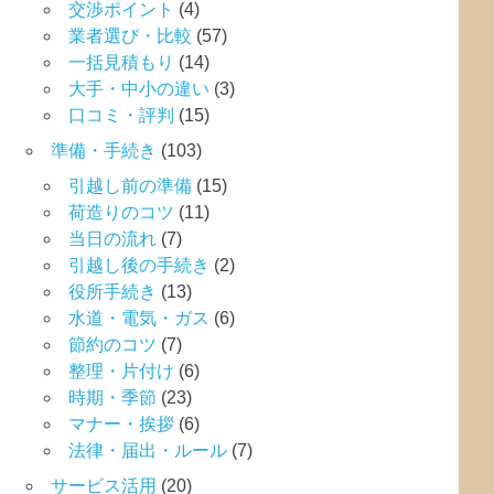
交渉ポイント
(4)
業者選び・比較
(57)
一括見積もり
(14)
大手・中小の違い
(3)
口コミ・評判
(15)
準備・手続き
(103)
引越し前の準備
(15)
荷造りのコツ
(11)
当日の流れ
(7)
引越し後の手続き
(2)
役所手続き
(13)
水道・電気・ガス
(6)
節約のコツ
(7)
整理・片付け
(6)
時期・季節
(23)
マナー・挨拶
(6)
法律・届出・ルール
(7)
サービス活用
(20)