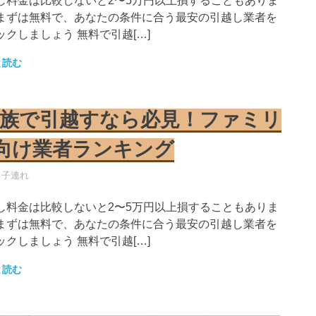
し料金は比較しないと2〜5万円以上損することもありま
まずは無料で、あなたの条件に合う最安の引越し業者を
ックしましょう 無料で引越[…]
と読む
族で引越すなら必見！ファミリ
向け業者ランキング
し業者
・子連れ
し料金は比較しないと2〜5万円以上損することもありま
まずは無料で、あなたの条件に合う最安の引越し業者を
ックしましょう 無料で引越[…]
と読む