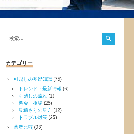
検
検
索
索
対
象:
カテゴリー
引越しの基礎知識
(75)
トレンド・最新情報
(6)
引越しの流れ
(1)
料金・相場
(25)
見積もりの見方
(12)
トラブル対策
(25)
業者比較
(93)