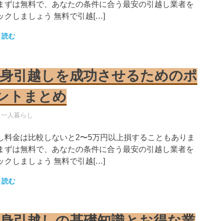
まずは無料で、あなたの条件に合う最安の引越し業者を
ックしましょう 無料で引越[…]
と読む
身引越しを成功させるためのポ
ントまとめ
し業者
・一人暮らし
し料金は比較しないと2〜5万円以上損することもありま
まずは無料で、あなたの条件に合う最安の引越し業者を
ックしましょう 無料で引越[…]
と読む
身引越しの基礎知識とお得な業