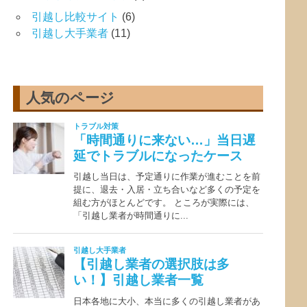
引越し比較サイト
(6)
引越し大手業者
(11)
人気のページ