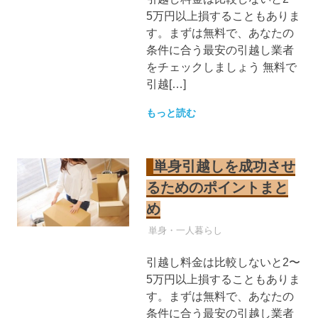
5万円以上損することもありま
す。まずは無料で、あなたの
条件に合う最安の引越し業者
をチェックしましょう 無料で
引越[…]
もっと読む
単身引越しを成功させ
るためのポイントまと
め
引越し業者
単身・一人暮らし
引越し料金は比較しないと2〜
5万円以上損することもありま
す。まずは無料で、あなたの
条件に合う最安の引越し業者