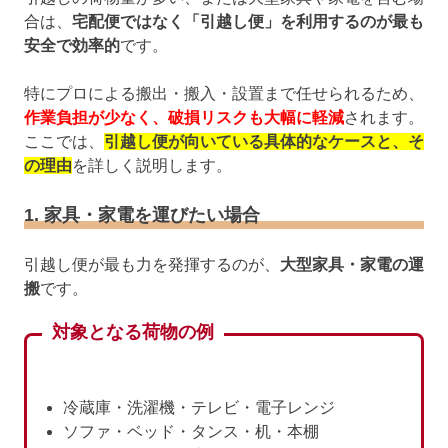
合は、
宅配便ではなく「引越し便」を利用するのが最も
安全で効率的
です。
特にプロによる搬出・搬入・設置まで任せられるため、
作業負担が少なく、破損リスクも大幅に軽減
されます。
ここでは、
引越し便が向いている具体的なケースと、そ
の理由
を詳しく説明します。
1. 家具・家電を運びたい場合
引越し便が最も力を発揮するのが、
大型家具・家電の運
搬
です。
対象となる荷物の例
冷蔵庫・洗濯機・テレビ・電子レンジ
ソファ・ベッド・タンス・机・本棚