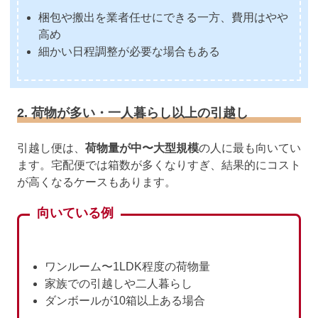
梱包や搬出を業者任せにできる一方、費用はやや
高め
細かい日程調整が必要な場合もある
2. 荷物が多い・一人暮らし以上の引越し
引越し便は、
荷物量が中〜大型規模
の人に最も向いてい
ます。宅配便では箱数が多くなりすぎ、結果的にコスト
が高くなるケースもあります。
向いている例
ワンルーム〜1LDK程度の荷物量
家族での引越しや二人暮らし
ダンボールが10箱以上ある場合