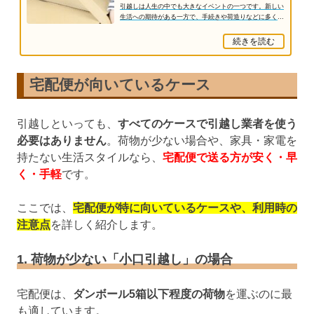
引越しは人生の中でも大きなイベントの一つです。新しい
生活への期待がある一方で、手続きや荷造りなどに多くの
時間とお金がかかるのも事実です。準備を怠る...
続きを読む
宅配便が向いているケース
引越しといっても、
すべてのケースで引越し業者を使う
必要はありません
。荷物が少ない場合や、家具・家電を
持たない生活スタイルなら、
宅配便で送る方が安く・早
く・手軽
です。
ここでは、
宅配便が特に向いているケースや、利用時の
注意点
を詳しく紹介します。
1. 荷物が少ない「小口引越し」の場合
宅配便は、
ダンボール5箱以下程度の荷物
を運ぶのに最
も適しています。