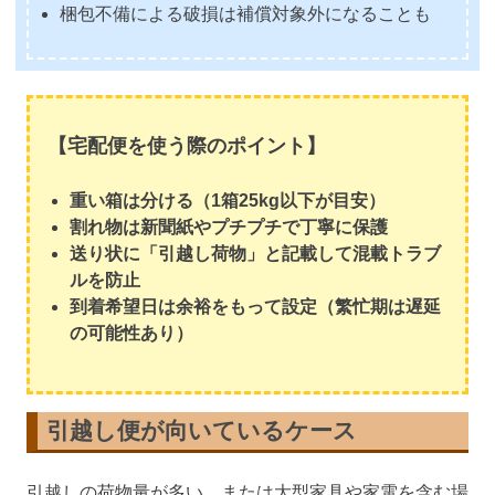
梱包不備による破損は補償対象外になることも
【宅配便を使う際のポイント】
重い箱は分ける（1箱25kg以下が目安）
割れ物は新聞紙やプチプチで丁寧に保護
送り状に「引越し荷物」と記載して混載トラブ
ルを防止
到着希望日は余裕をもって設定（繁忙期は遅延
の可能性あり）
引越し便が向いているケース
引越しの荷物量が多い、または大型家具や家電を含む場