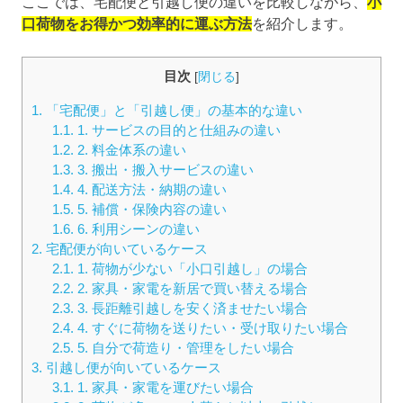
ここでは、宅配便と引越し便の違いを比較しながら、
小
口荷物をお得かつ効率的に運ぶ方法
を紹介します。
目次
[
閉じる
]
1.
「宅配便」と「引越し便」の基本的な違い
1.1.
1. サービスの目的と仕組みの違い
1.2.
2. 料金体系の違い
1.3.
3. 搬出・搬入サービスの違い
1.4.
4. 配送方法・納期の違い
1.5.
5. 補償・保険内容の違い
1.6.
6. 利用シーンの違い
2.
宅配便が向いているケース
2.1.
1. 荷物が少ない「小口引越し」の場合
2.2.
2. 家具・家電を新居で買い替える場合
2.3.
3. 長距離引越しを安く済ませたい場合
2.4.
4. すぐに荷物を送りたい・受け取りたい場合
2.5.
5. 自分で荷造り・管理をしたい場合
3.
引越し便が向いているケース
3.1.
1. 家具・家電を運びたい場合