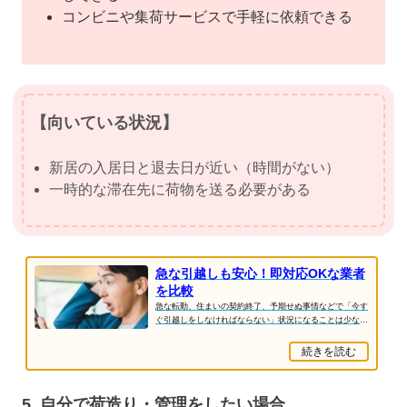
コンビニや集荷サービスで手軽に依頼できる
【向いている状況】
新居の入居日と退去日が近い（時間がない）
一時的な滞在先に荷物を送る必要がある
急な引越しも安心！即対応OKな業者
を比較
急な転勤、住まいの契約終了、予期せぬ事情などで「今す
ぐ引越しをしなければならない」状況になることは少なく
ありません。そんな時に頼りになるのが、即日...
続きを読む
5. 自分で荷造り・管理をしたい場合