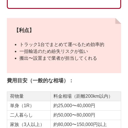
【利点】
トラック1台でまとめて運べるため効率的
一括輸送のため紛失リスクが低い
搬出〜設置まで業者が担当してくれる
費用目安（一般的な相場）：
荷物量
料金相場（距離200km以内）
単身（1R）
約25,000〜40,000円
二人暮らし
約50,000〜80,000円
家族（3人以上）
約80,000〜150,000円以上