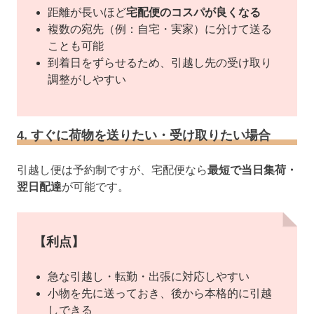
距離が長いほど
宅配便のコスパが良くなる
複数の宛先（例：自宅・実家）に分けて送る
ことも可能
到着日をずらせるため、引越し先の受け取り
調整がしやすい
4. すぐに荷物を送りたい・受け取りたい場合
引越し便は予約制ですが、宅配便なら
最短で当日集荷・
翌日配達
が可能です。
【利点】
急な引越し・転勤・出張に対応しやすい
小物を先に送っておき、後から本格的に引越
しできる