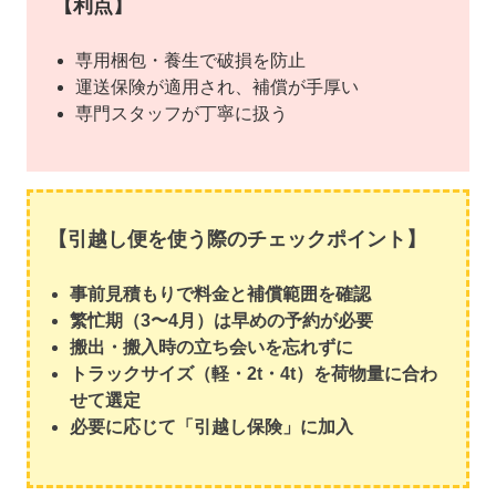
【利点】
専用梱包・養生で破損を防止
運送保険が適用され、補償が手厚い
専門スタッフが丁寧に扱う
【引越し便を使う際のチェックポイント】
事前見積もりで料金と補償範囲を確認
繁忙期（3〜4月）は早めの予約が必要
搬出・搬入時の立ち会いを忘れずに
トラックサイズ（軽・2t・4t）を荷物量に合わ
せて選定
必要に応じて「引越し保険」に加入