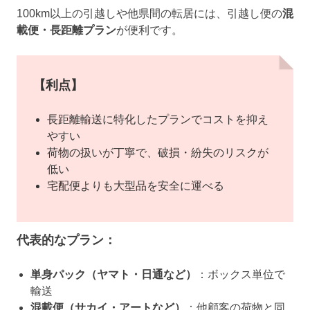
100km以上の引越しや他県間の転居には、引越し便の
混
載便・長距離プラン
が便利です。
【利点】
長距離輸送に特化したプランでコストを抑え
やすい
荷物の扱いが丁寧で、破損・紛失のリスクが
低い
宅配便よりも大型品を安全に運べる
代表的なプラン：
単身パック（ヤマト・日通など）
：ボックス単位で
輸送
混載便（サカイ・アートなど）
：他顧客の荷物と同