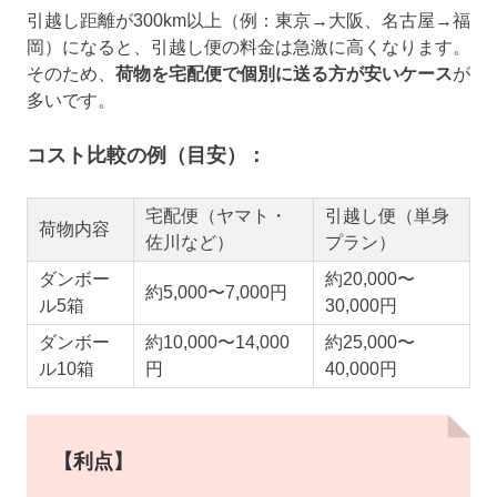
引越し距離が300km以上（例：東京→大阪、名古屋→福
岡）になると、引越し便の料金は急激に高くなります。
そのため、
荷物を宅配便で個別に送る方が安いケース
が
多いです。
コスト比較の例（目安）：
宅配便（ヤマト・
引越し便（単身
荷物内容
佐川など）
プラン）
ダンボー
約20,000〜
約5,000〜7,000円
ル5箱
30,000円
ダンボー
約10,000〜14,000
約25,000〜
ル10箱
円
40,000円
【利点】