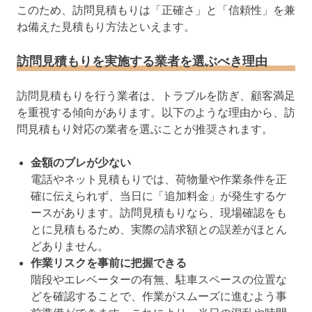
このため、訪問見積もりは「正確さ」と「信頼性」を兼
ね備えた見積もり方法といえます。
訪問見積もりを実施する業者を選ぶべき理由
訪問見積もりを行う業者は、トラブルを防ぎ、顧客満足
を重視する傾向があります。以下のような理由から、訪
問見積もり対応の業者を選ぶことが推奨されます。
金額のブレが少ない
電話やネット見積もりでは、荷物量や作業条件を正
確に伝えられず、当日に「追加料金」が発生するケ
ースがあります。訪問見積もりなら、現場確認をも
とに見積もるため、実際の請求額との誤差がほとん
どありません。
作業リスクを事前に把握できる
階段やエレベーターの有無、駐車スペースの位置な
どを確認することで、作業がスムーズに進むよう事