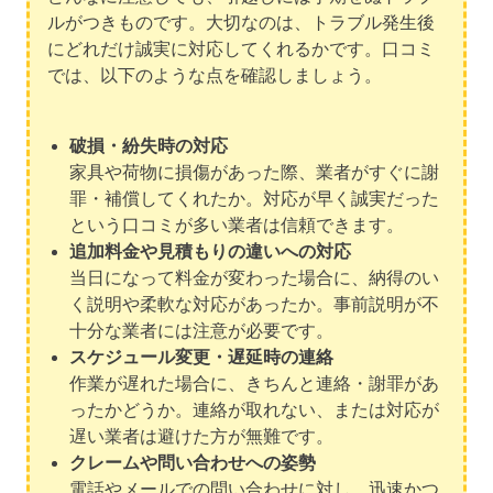
ルがつきものです。大切なのは、トラブル発生後
にどれだけ誠実に対応してくれるかです。口コミ
では、以下のような点を確認しましょう。
破損・紛失時の対応
家具や荷物に損傷があった際、業者がすぐに謝
罪・補償してくれたか。対応が早く誠実だった
という口コミが多い業者は信頼できます。
追加料金や見積もりの違いへの対応
当日になって料金が変わった場合に、納得のい
く説明や柔軟な対応があったか。事前説明が不
十分な業者には注意が必要です。
スケジュール変更・遅延時の連絡
作業が遅れた場合に、きちんと連絡・謝罪があ
ったかどうか。連絡が取れない、または対応が
遅い業者は避けた方が無難です。
クレームや問い合わせへの姿勢
電話やメールでの問い合わせに対し、迅速かつ