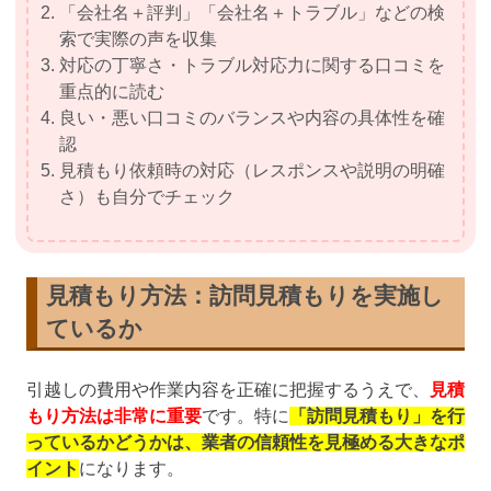
「会社名＋評判」「会社名＋トラブル」などの検
索で実際の声を収集
対応の丁寧さ・トラブル対応力に関する口コミを
重点的に読む
良い・悪い口コミのバランスや内容の具体性を確
認
見積もり依頼時の対応（レスポンスや説明の明確
さ）も自分でチェック
見積もり方法
：訪問見積もりを実施し
ているか
引越しの費用や作業内容を正確に把握するうえで、
見積
もり方法は非常に重要
です。特に
「訪問見積もり」を行
っているかどうかは、業者の信頼性を見極める大きなポ
イント
になります。