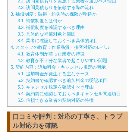
2.2.
訪問見積もりを実施する業者を選ぶべき理由
2.3.
訪問見積もりを依頼する際の流れ
3.
補償制度：破損・紛失時の保険が明確か
3.1.
補償制度とは何か
3.2.
補償制度を確認するべき理由
3.3.
具体的な補償対象と範囲
3.4.
業者に確認しておくべき具体的項目
4.
スタッフの教育：作業品質・接客対応のレベル
4.1.
教育体制が整った業者の特徴
4.2.
教育が不十分な業者で起こりやすい問題
5.
契約内容：追加料金・キャンセル規定の明示
5.1.
追加料金が発生する主なケース
5.2.
契約書で確認すべき追加料金の明記項目
5.3.
キャンセル規定を確認すべき理由
5.4.
契約前に確認しておくべきキャンセル関連項目
5.5.
信頼できる業者の契約対応の特徴
口コミや評判
：対応の丁寧さ、トラブ
ル対応力を確認