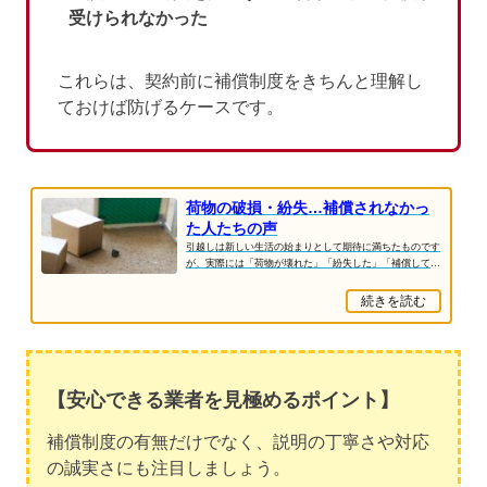
受けられなかった
これらは、契約前に補償制度をきちんと理解し
ておけば防げるケースです。
荷物の破損・紛失…補償されなかっ
た人たちの声
引越しは新しい生活の始まりとして期待に満ちたものです
が、実際には「荷物が壊れた」「紛失した」「補償しても
らえなかった」というトラブルも少なくありま...
続きを読む
【安心できる業者を見極めるポイント】
補償制度の有無だけでなく、説明の丁寧さや対応
の誠実さにも注目しましょう。