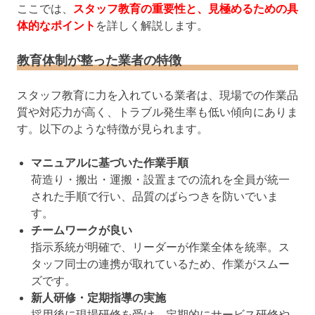
ここでは、
スタッフ教育の重要性と、見極めるための具
体的なポイント
を詳しく解説します。
教育体制が整った業者の特徴
スタッフ教育に力を入れている業者は、現場での作業品
質や対応力が高く、トラブル発生率も低い傾向にありま
す。以下のような特徴が見られます。
マニュアルに基づいた作業手順
荷造り・搬出・運搬・設置までの流れを全員が統一
された手順で行い、品質のばらつきを防いでいま
す。
チームワークが良い
指示系統が明確で、リーダーが作業全体を統率。ス
タッフ同士の連携が取れているため、作業がスムー
ズです。
新人研修・定期指導の実施
採用後に現場研修を受け、定期的にサービス研修や