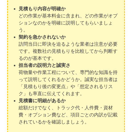
見積もり内容が明確か
どの作業が基本料金に含まれ、どの作業がオプ
ションなのかを明確に説明してもらいましょ
う。
契約を急かされないか
訪問当日に即決を迫るような業者は注意が必要
です。複数社の見積もりを比較してから判断す
るのが基本です。
担当者の説明力と誠実さ
荷物量や作業工程について、専門的な知識を持
って説明してくれるかどうか。誠実な担当者は
「見積もり後の変更点」や「想定されるリス
ク」も率直に伝えてくれます。
見積書に明細があるか
総額だけでなく、トラック代・人件費・資材
費・オプション費など、項目ごとの内訳が記載
されているかを確認しましょう。