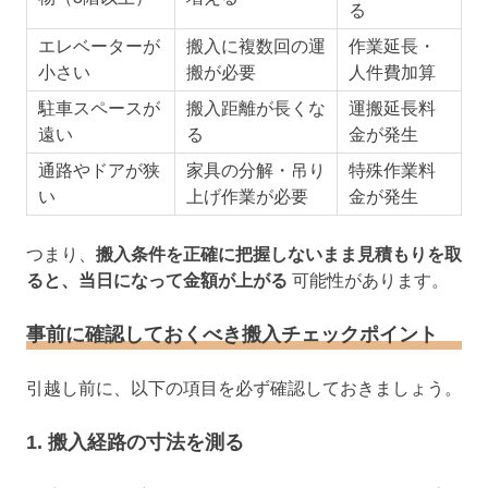
る
エレベーターが
搬入に複数回の運
作業延長・
小さい
搬が必要
人件費加算
駐車スペースが
搬入距離が長くな
運搬延長料
遠い
る
金が発生
通路やドアが狭
家具の分解・吊り
特殊作業料
い
上げ作業が必要
金が発生
つまり、
搬入条件を正確に把握しないまま見積もりを取
ると、当日になって金額が上がる
可能性があります。
事前に確認しておくべき搬入チェックポイント
引越し前に、以下の項目を必ず確認しておきましょう。
1. 搬入経路の寸法を測る