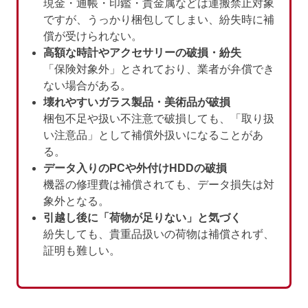
現金・通帳・印鑑・貴金属などは運搬禁止対象
ですが、うっかり梱包してしまい、紛失時に補
償が受けられない。
高額な時計やアクセサリーの破損・紛失
「保険対象外」とされており、業者が弁償でき
ない場合がある。
壊れやすいガラス製品・美術品が破損
梱包不足や扱い不注意で破損しても、「取り扱
い注意品」として補償外扱いになることがあ
る。
データ入りのPCや外付けHDDの破損
機器の修理費は補償されても、データ損失は対
象外となる。
引越し後に「荷物が足りない」と気づく
紛失しても、貴重品扱いの荷物は補償されず、
証明も難しい。