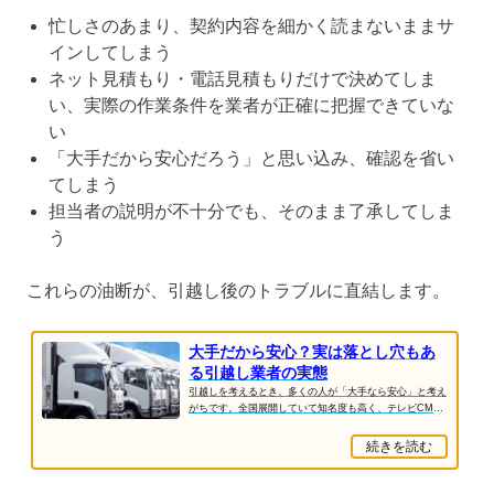
忙しさのあまり、契約内容を細かく読まないままサ
インしてしまう
ネット見積もり・電話見積もりだけで決めてしま
い、実際の作業条件を業者が正確に把握できていな
い
「大手だから安心だろう」と思い込み、確認を省い
てしまう
担当者の説明が不十分でも、そのまま了承してしま
う
これらの油断が、引越し後のトラブルに直結します。
大手だから安心？実は落とし穴もあ
る引越し業者の実態
引越しを考えるとき、多くの人が「大手なら安心」と考え
がちです。全国展開していて知名度も高く、テレビCMや
口コミでもよく見かける大手引越し業者。しかし...
続きを読む