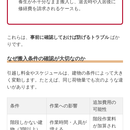
養生が不十分なまま搬入し、退去時や入居後に
修繕費を請求されるケースも。
これらは、
事前に確認しておけば防げるトラブル
ばか
りです。
なぜ搬入条件の確認が大切なのか
引越し料金やスケジュールは、建物の条件によって大き
く変動します。たとえば、同じ荷物量でも次のような違
いがあります。
追加費用の
条件
作業への影響
可能性
階段作業料
階段しかない建
作業時間・人員が
が加算され
物（3階以上）
増える