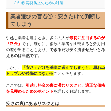
8.6.
⑥ 再発防止のための対策
業者選びの盲点①：安さだけで判断し
てしまう
引越し業者を選ぶとき、多くの人が
最初に注目するのが
「料金」
です。確かに、複数の業者を比較すると数万円
の差が出ることもあり、
できるだけ安く済ませたいと考
えるのは当然です
。
しかし、
「安さ」だけを基準に選んでしまうと、思わぬ
トラブルや後悔につながる
ことがあります。
ここでは、
引越し料金の裏に潜むリスクと、適正な価格
を見極めるためのポイント
を詳しく解説します。
安さの裏にあるリスクとは