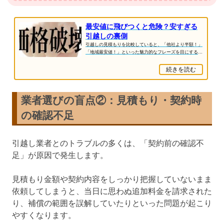
最安値に飛びつくと危険？安すぎる
引越しの裏側
引越しの見積もりを比較していると、「他社より半額！」
「地域最安値！」といった魅力的なフレーズを目にするこ
とがあります。しかし、「安い＝お得」ではな...
続きを読む
業者選びの盲点②：見積もり・契約時
の確認不足
引越し業者とのトラブルの多くは、「契約前の確認不
足」が原因で発生します。
見積もり金額や契約内容をしっかり把握していないまま
依頼してしまうと、当日に思わぬ追加料金を請求された
り、補償の範囲を誤解していたりといった問題が起こり
やすくなります。