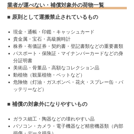
業者が運べない・補償対象外の荷物一覧
■ 原則として運搬禁止されているもの
現金・通帳・印鑑・キャッシュカード
貴金属・宝石・高級腕時計
株券・有価証券・契約書・登記書類などの重要書類
パスポート・保険証・マイナンバーカードなどの身
分証明書
美術品・骨董品・高額なコレクション品
動植物（観葉植物・ペットなど）
危険物（灯油・ガスボンベ・花火・スプレー缶・バ
ッテリーなど）
■ 補償の対象外になりやすいもの
ガラス細工・陶器などの壊れやすい品
パソコン・カメラ・電子機器など精密機器類（内部
損傷・データ損失）