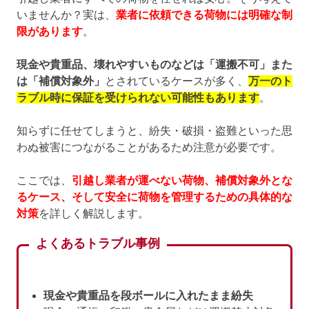
いませんか？実は、
業者に依頼できる荷物には明確な制
限があります
。
現金や貴重品、壊れやすいものなどは「運搬不可」また
は「補償対象外」
とされているケースが多く、
万一のト
ラブル時に保証を受けられない可能性もあります
。
知らずに任せてしまうと、紛失・破損・盗難といった思
わぬ被害につながることがあるため注意が必要です。
ここでは、
引越し業者が運べない荷物、補償対象外とな
るケース、そして安全に荷物を管理するための具体的な
対策
を詳しく解説します。
よくあるトラブル事例
現金や貴重品を段ボールに入れたまま紛失