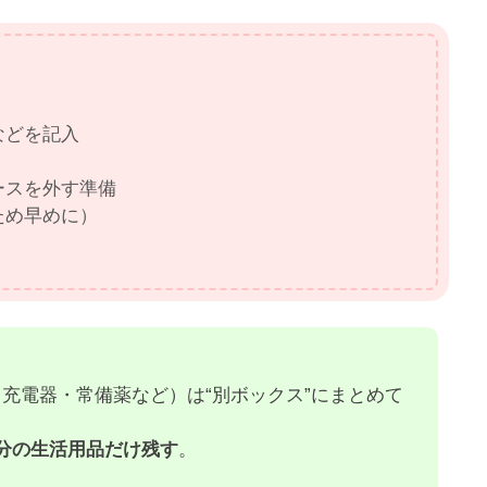
などを記入
ースを外す準備
ため早めに）
充電器・常備薬など）は“別ボックス”にまとめて
日分の生活用品だけ残す
。