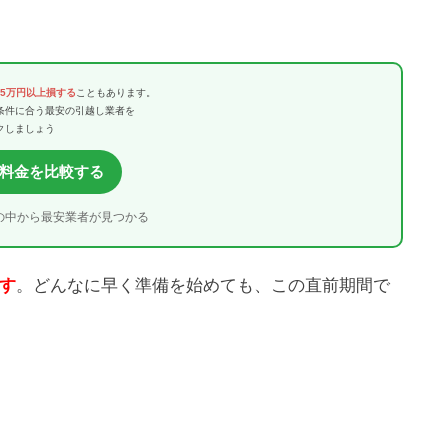
〜5万円以上損する
こともあります。
条件に合う最安の引越し業者を
クしましょう
料金を比較する
の中から最安業者が見つかる
す
。どんなに早く準備を始めても、この直前期間で