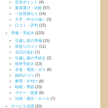
交渉ポイント
(4)
業者選び・比較
(57)
一括見積もり
(14)
大手・中小の違い
(3)
口コミ・評判
(15)
準備・手続き
(103)
引越し前の準備
(15)
荷造りのコツ
(11)
当日の流れ
(7)
引越し後の手続き
(2)
役所手続き
(13)
水道・電気・ガス
(6)
節約のコツ
(7)
整理・片付け
(6)
時期・季節
(23)
マナー・挨拶
(6)
法律・届出・ルール
(7)
サービス活用
(20)