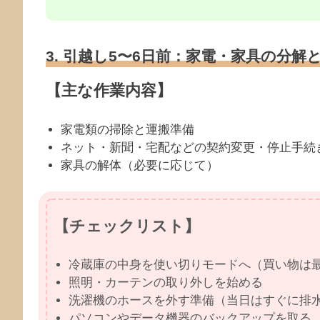
3. 引越し5〜6日前：家電・家具の分解
【主な作業内容】
家電類の掃除と運搬準備
ネット・新聞・宅配などの契約変更・停止手続
家具の解体（必要に応じて）
【チェックリスト】
冷蔵庫の中身を使い切りモードへ（買い物は
照明・カーテンの取り外しを始める
洗濯機のホースを外す準備（当日はすぐに排
パソコンやデータ機器のバックアップを取る