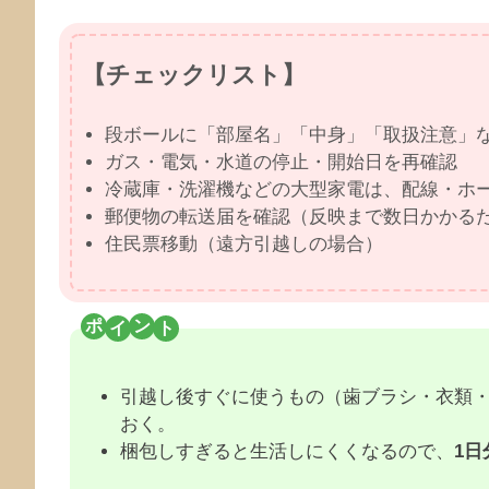
【チェックリスト】
段ボールに「部屋名」「中身」「取扱注意」
ガス・電気・水道の停止・開始日を再確認
冷蔵庫・洗濯機などの大型家電は、配線・ホ
郵便物の転送届を確認（反映まで数日かかる
住民票移動（遠方引越しの場合）
引越し後すぐに使うもの（歯ブラシ・衣類・
おく。
梱包しすぎると生活しにくくなるので、
1