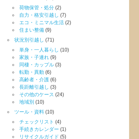
荷物保管・処分
(2)
自力・格安引越し
(7)
エコ・ミニマル生活
(2)
住まい整備
(9)
状況別引越し
(71)
単身・一人暮らし
(10)
家族・子連れ
(9)
同棲・カップル
(3)
転勤・異動
(6)
高齢者・介護
(6)
長距離引越し
(3)
その他のケース
(24)
地域別
(10)
ツール・資料
(10)
チェックリスト
(4)
手続きカレンダー
(1)
リサイクルガイド
(5)