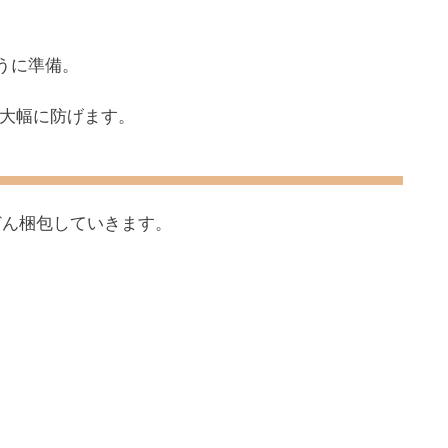
うに準備。
を大幅に防げます。
どん梱包していきます。