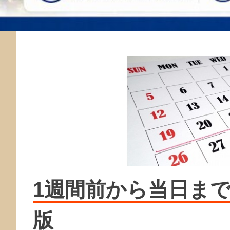
1週間前から当日ま
版