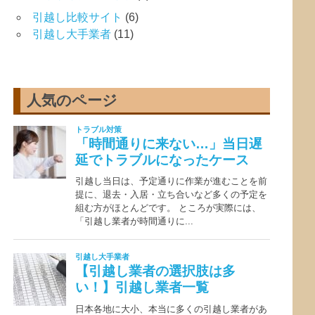
引越し比較サイト
(6)
引越し大手業者
(11)
人気のページ