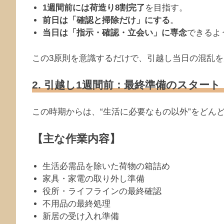
1週間前には荷造り8割完了
を目指す。
前日は「確認と掃除だけ」にする
。
当日は「指示・確認・立会い」に専念
できるよ
この3原則を意識するだけで、引越し当日の混乱
2. 引越し1週間前：最終準備のスタート
この時期からは、“生活に必要なもの以外”をどん
【主な作業内容】
生活必需品を除いた荷物の箱詰め
家具・家電の取り外し準備
役所・ライフラインの最終確認
不用品の最終処理
新居の受け入れ準備