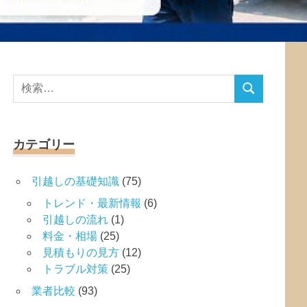
検
検
索
索
対
象:
カテゴリー
引越しの基礎知識
(75)
トレンド・最新情報
(6)
引越しの流れ
(1)
料金・相場
(25)
見積もりの見方
(12)
トラブル対策
(25)
業者比較
(93)