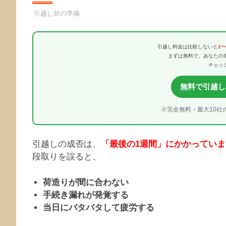
引越し業者
引越し前の準備
引越し料金は比較しないと
2
まずは無料で、あなたの
チェッ
無料で引越し
※完全無料・最大10社
引越しの成否は、
「最後の1週間」にかかっていま
段取りを誤ると、
荷造りが間に合わない
手続き漏れが発覚する
当日にバタバタして疲労する