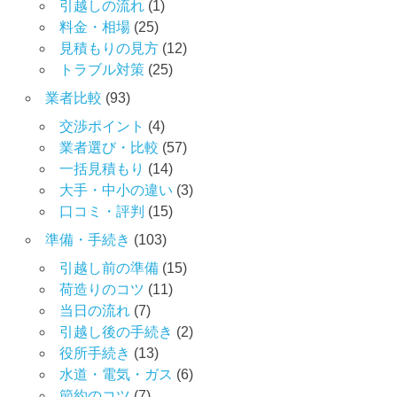
引越しの流れ
(1)
料金・相場
(25)
見積もりの見方
(12)
トラブル対策
(25)
業者比較
(93)
交渉ポイント
(4)
業者選び・比較
(57)
一括見積もり
(14)
大手・中小の違い
(3)
口コミ・評判
(15)
準備・手続き
(103)
引越し前の準備
(15)
荷造りのコツ
(11)
当日の流れ
(7)
引越し後の手続き
(2)
役所手続き
(13)
水道・電気・ガス
(6)
節約のコツ
(7)