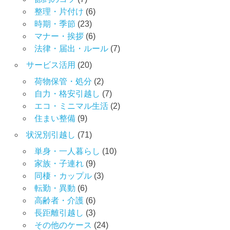
整理・片付け
(6)
時期・季節
(23)
マナー・挨拶
(6)
法律・届出・ルール
(7)
サービス活用
(20)
荷物保管・処分
(2)
自力・格安引越し
(7)
エコ・ミニマル生活
(2)
住まい整備
(9)
状況別引越し
(71)
単身・一人暮らし
(10)
家族・子連れ
(9)
同棲・カップル
(3)
転勤・異動
(6)
高齢者・介護
(6)
長距離引越し
(3)
その他のケース
(24)