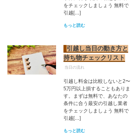
をチェックしましょう 無料で
引越[…]
もっと読む
引越し当日の動き方と
持ち物チェックリスト
引越し業者
当日の流れ
引越し料金は比較しないと2〜
5万円以上損することもありま
す。まずは無料で、あなたの
条件に合う最安の引越し業者
をチェックしましょう 無料で
引越[…]
もっと読む