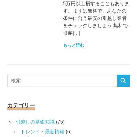
5万円以上損することもありま
す。まずは無料で、あなたの
条件に合う最安の引越し業者
をチェックしましょう 無料で
引越[…]
もっと読む
検
検
索
索
対
象:
カテゴリー
引越しの基礎知識
(75)
トレンド・最新情報
(6)