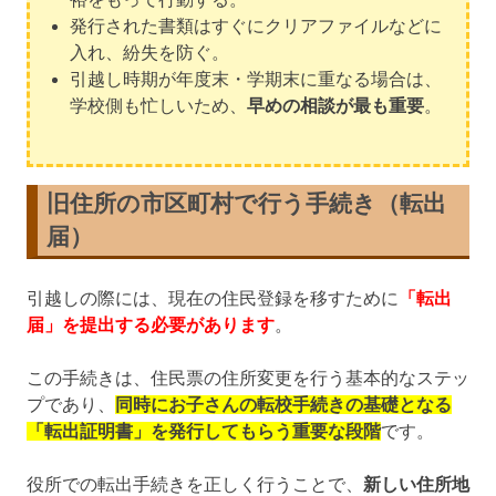
発行された書類はすぐにクリアファイルなどに
入れ、紛失を防ぐ。
引越し時期が年度末・学期末に重なる場合は、
学校側も忙しいため、
早めの相談が最も重要
。
旧住所の市区町村で行う手続き（転出
届）
引越しの際には、現在の住民登録を移すために
「転出
届」を提出する必要があります
。
この手続きは、住民票の住所変更を行う基本的なステッ
プであり、
同時にお子さんの転校手続きの基礎となる
「転出証明書」を発行してもらう重要な段階
です。
役所での転出手続きを正しく行うことで、
新しい住所地