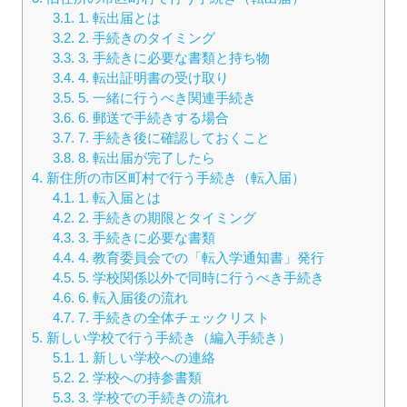
3.1.
1. 転出届とは
3.2.
2. 手続きのタイミング
3.3.
3. 手続きに必要な書類と持ち物
3.4.
4. 転出証明書の受け取り
3.5.
5. 一緒に行うべき関連手続き
3.6.
6. 郵送で手続きする場合
3.7.
7. 手続き後に確認しておくこと
3.8.
8. 転出届が完了したら
4.
新住所の市区町村で行う手続き（転入届）
4.1.
1. 転入届とは
4.2.
2. 手続きの期限とタイミング
4.3.
3. 手続きに必要な書類
4.4.
4. 教育委員会での「転入学通知書」発行
4.5.
5. 学校関係以外で同時に行うべき手続き
4.6.
6. 転入届後の流れ
4.7.
7. 手続きの全体チェックリスト
5.
新しい学校で行う手続き（編入手続き）
5.1.
1. 新しい学校への連絡
5.2.
2. 学校への持参書類
5.3.
3. 学校での手続きの流れ