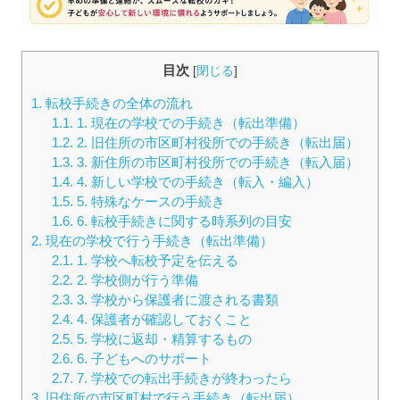
目次
[
閉じる
]
1.
転校手続きの全体の流れ
1.1.
1. 現在の学校での手続き（転出準備）
1.2.
2. 旧住所の市区町村役所での手続き（転出届）
1.3.
3. 新住所の市区町村役所での手続き（転入届）
1.4.
4. 新しい学校での手続き（転入・編入）
1.5.
5. 特殊なケースの手続き
1.6.
6. 転校手続きに関する時系列の目安
2.
現在の学校で行う手続き（転出準備）
2.1.
1. 学校へ転校予定を伝える
2.2.
2. 学校側が行う準備
2.3.
3. 学校から保護者に渡される書類
2.4.
4. 保護者が確認しておくこと
2.5.
5. 学校に返却・精算するもの
2.6.
6. 子どもへのサポート
2.7.
7. 学校での転出手続きが終わったら
3.
旧住所の市区町村で行う手続き（転出届）