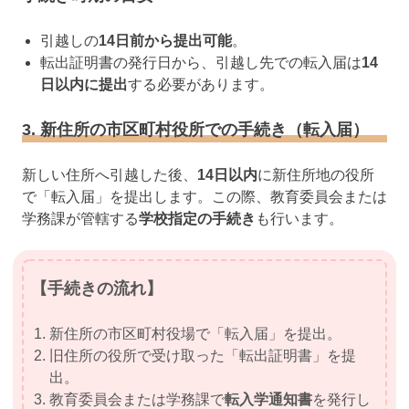
引越しの
14日前から提出可能
。
転出証明書の発行日から、引越し先での転入届は
14
日以内に提出
する必要があります。
3. 新住所の市区町村役所での手続き（転入届）
新しい住所へ引越した後、
14日以内
に新住所地の役所
で「転入届」を提出します。この際、教育委員会または
学務課が管轄する
学校指定の手続き
も行います。
【手続きの流れ】
新住所の市区町村役場で「転入届」を提出。
旧住所の役所で受け取った「転出証明書」を提
出。
教育委員会または学務課で
転入学通知書
を発行し