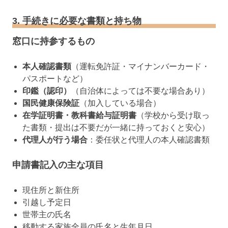
3. 手続きに必要な書類と持ち物
窓口に持参するもの
本人確認書類
（運転免許証・マイナンバーカード・
パスポートなど）
印鑑（認印）
（自治体によっては不要な場合あり）
国民健康保険証
（加入している場合）
在学証明書・教科書給与証明書
（学校から受け取っ
た書類・提出は不要だが一緒に持っておくと安心）
代理人が行う場合
：委任状と代理人の本人確認書類
申請書記入の主な項目
現住所と新住所
引越し予定日
世帯主の氏名
移動する家族全員の氏名と生年月日