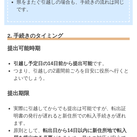
県をまたぐ引越しの場合も、手続きの流れは同じ
です。
2. 手続きのタイミング
提出可能時期
引越し予定日の14日前から提出可能
です。
つまり、引越しの2週間前ごろを目安に役所へ行くと
よいでしょう。
提出期限
実際に引越してからでも提出は可能ですが、転出証
明書の発行が遅れると新住所での転入手続きが遅れ
ます。
原則として、
転出日から14日以内に新住所地で転入