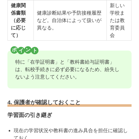
健康関
新しい
係書類
健康診断結果や予防接種履歴
学校ま
（必要
など。自治体によって扱いが
たは教
に応じ
異なる。
育委員
て）
会
特に「在学証明書」と「教科書給与証明書」
は、転校手続きに必ず必要になるため、紛失し
ないよう注意してください。
4. 保護者が確認しておくこと
学習面の引き継ぎ
現在の学習状況や教科書の進み具合を担任に確認し
ておく。