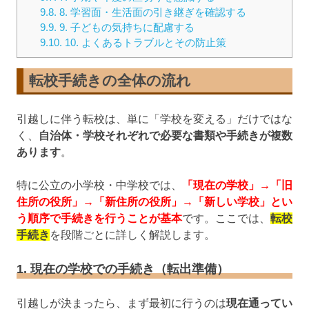
9.8.
8. 学習面・生活面の引き継ぎを確認する
9.9.
9. 子どもの気持ちに配慮する
9.10.
10. よくあるトラブルとその防止策
転校手続きの全体の流れ
引越しに伴う転校は、単に「学校を変える」だけではな
く、
自治体・学校それぞれで必要な書類や手続きが複数
あります
。
特に公立の小学校・中学校では、
「現在の学校」→「旧
住所の役所」→「新住所の役所」→「新しい学校」とい
う順序で手続きを行うことが基本
です。ここでは、
転校
手続き
を段階ごとに詳しく解説します。
1. 現在の学校での手続き（転出準備）
引越しが決まったら、まず最初に行うのは
現在通ってい