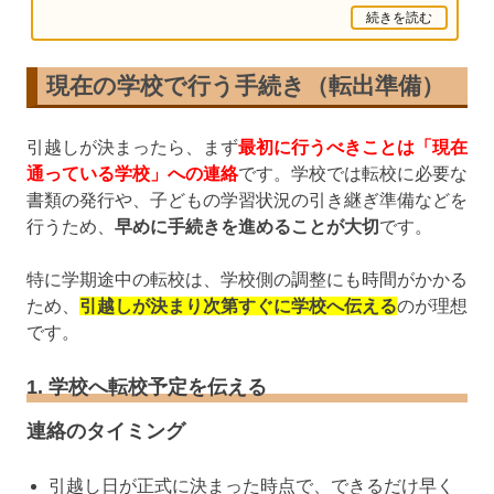
続きを読む
現在の学校で行う手続き（転出準備）
引越しが決まったら、まず
最初に行うべきことは「現在
通っている学校」への連絡
です。学校では転校に必要な
書類の発行や、子どもの学習状況の引き継ぎ準備などを
行うため、
早めに手続きを進めることが大切
です。
特に学期途中の転校は、学校側の調整にも時間がかかる
ため、
引越しが決まり次第すぐに学校へ伝える
のが理想
です。
1. 学校へ転校予定を伝える
連絡のタイミング
引越し日が正式に決まった時点で、できるだけ早く