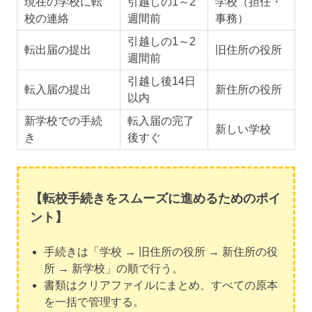
現在の学校に転
引越しの1～2
学校（担任・
校の連絡
週間前
事務）
引越しの1～2
転出届の提出
旧住所の役所
週間前
引越し後14日
転入届の提出
新住所の役所
以内
新学校での手続
転入届の完了
新しい学校
き
後すぐ
【転校手続きをスムーズに進めるためのポイ
ント】
手続きは「学校 → 旧住所の役所 → 新住所の役
所 → 新学校」の順で行う。
書類はクリアファイルにまとめ、すべての原本
を一括で管理する。