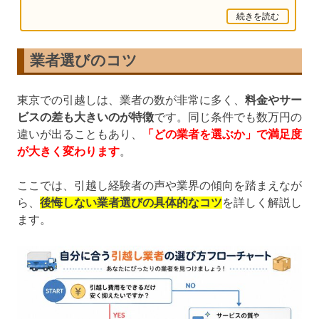
タッフの対応力、さらには補償体制なども比較...
続きを読む
業者選びのコツ
東京での引越しは、業者の数が非常に多く、
料金やサー
ビスの差も大きいのが特徴
です。同じ条件でも数万円の
違いが出ることもあり、
「どの業者を選ぶか」で満足度
が大きく変わります
。
ここでは、引越し経験者の声や業界の傾向を踏まえなが
ら、
後悔しない業者選びの具体的なコツ
を詳しく解説し
ます。