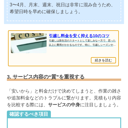
3〜4月、月末、週末、祝日は非常に混み合うため、
希望日時を早めに確保しましょう。
引越し料金を安く抑える10のコツ
引越しは新生活のスタートとして楽しみな一方で、思った
以上に費用がかかるものです。特に、引越しシーズンや業
者選びを誤ると、数万円単位で料金が変わるこ...
続きを読む
3. サービス内容の“質”を重視する
「安いから」と料金だけで決めてしまうと、作業の雑さ
や追加料金などのトラブルに繋がります。見積もり内容
を比較する際には、
サービスの中身
に注目しましょう。
確認するべき項目