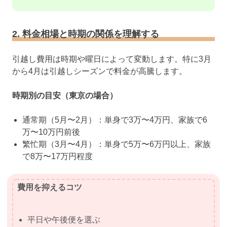
2. 料金相場と時期の関係を理解する
引越し費用は時期や曜日によって変動します。特に3月
から4月は引越しシーズンで料金が高騰します。
時期別の目安（東京の場合）
通常期（5月〜2月）：単身で3万〜4万円、家族で6
万〜10万円前後
繁忙期（3月〜4月）：単身で5万〜6万円以上、家族
で8万〜17万円程度
費用を抑えるコツ
平日や午後便を選ぶ