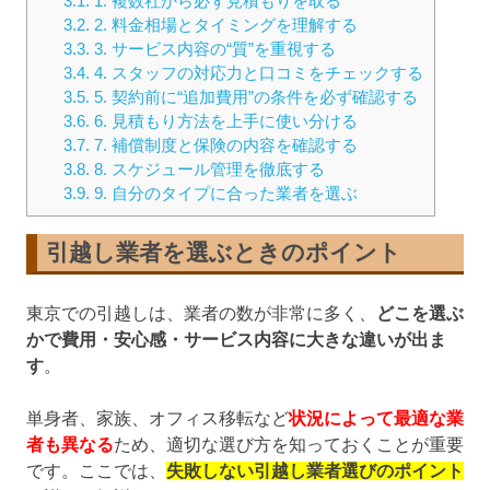
3.1.
1. 複数社から必ず見積もりを取る
3.2.
2. 料金相場とタイミングを理解する
3.3.
3. サービス内容の“質”を重視する
3.4.
4. スタッフの対応力と口コミをチェックする
3.5.
5. 契約前に“追加費用”の条件を必ず確認する
3.6.
6. 見積もり方法を上手に使い分ける
3.7.
7. 補償制度と保険の内容を確認する
3.8.
8. スケジュール管理を徹底する
3.9.
9. 自分のタイプに合った業者を選ぶ
引越し業者を選ぶときのポイント
東京での引越しは、業者の数が非常に多く、
どこを選ぶ
かで費用・安心感・サービス内容に大きな違いが出ま
す
。
単身者、家族、オフィス移転など
状況によって最適な業
者も異なる
ため、適切な選び方を知っておくことが重要
です。ここでは、
失敗しない引越し業者選びのポイント