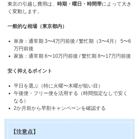
東京の引越し費用は、
時期・曜日・時間帯
によって大き
く変動します。
一般的な相場（東京都内）
単身：通常期 3〜4万円前後 / 繁忙期（3〜4月） 5〜6
万円前後
家族：通常期 6〜10万円前後 / 繁忙期 8〜17万円前後
安く抑えるポイント
平日を選ぶ（特に火曜〜木曜が狙い目）
午後便・フリー便を活用する（時間指定なしで安く
なる）
2か月前から早割キャンペーンを確認する
【注意点】