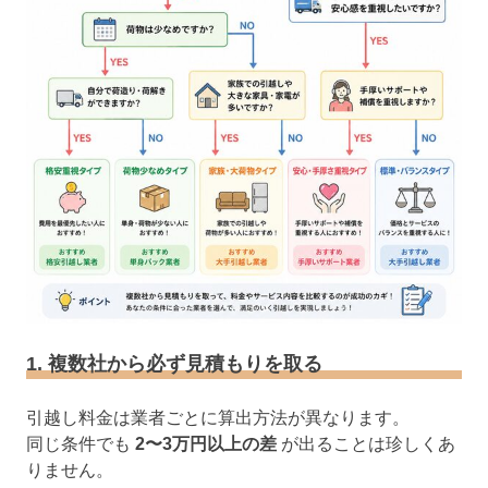
1. 複数社から必ず見積もりを取る
引越し料金は業者ごとに算出方法が異なります。
同じ条件でも
2〜3万円以上の差
が出ることは珍しくあ
りません。