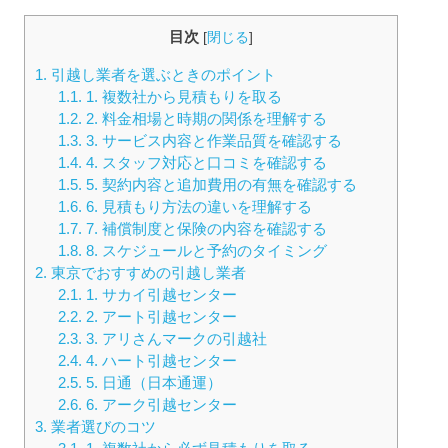
目次
[
閉じる
]
1.
引越し業者を選ぶときのポイント
1.1.
1. 複数社から見積もりを取る
1.2.
2. 料金相場と時期の関係を理解する
1.3.
3. サービス内容と作業品質を確認する
1.4.
4. スタッフ対応と口コミを確認する
1.5.
5. 契約内容と追加費用の有無を確認する
1.6.
6. 見積もり方法の違いを理解する
1.7.
7. 補償制度と保険の内容を確認する
1.8.
8. スケジュールと予約のタイミング
2.
東京でおすすめの引越し業者
2.1.
1. サカイ引越センター
2.2.
2. アート引越センター
2.3.
3. アリさんマークの引越社
2.4.
4. ハート引越センター
2.5.
5. 日通（日本通運）
2.6.
6. アーク引越センター
3.
業者選びのコツ