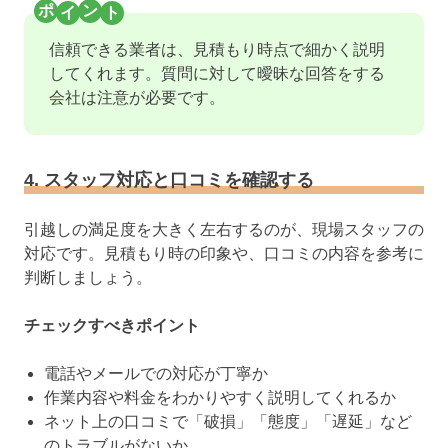
信頼できる業者は、見積もり時点で細かく説明
してくれます。質問に対して曖昧な回答をする
会社は注意が必要です。
4. スタッフ対応と口コミを確認する
引越しの満足度を大きく左右するのが、現場スタッフの
対応です。見積もり時の印象や、口コミの内容を参考に
判断しましょう。
チェックすべきポイント
電話やメールでの対応が丁寧か
作業内容や料金をわかりやすく説明してくれるか
ネット上の口コミで「破損」「態度」「遅延」など
のトラブルがないか